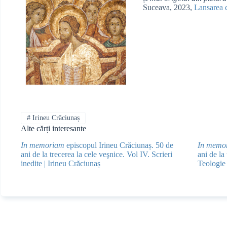
Suceava, 2023,
Lansarea c
#
Irineu Crăciunaș
Alte cărți interesante
In memoriam
episcopul Irineu Crăciunaș. 50 de
In memo
ani de la trecerea la cele veşnice. Vol IV. Scrieri
ani de la
inedite | Irineu Crăciunaș
Teologie 