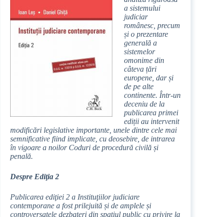
a sistemului
judiciar
românesc, precum
și o prezentare
generală a
sistemelor
omonime din
câteva țări
europene, dar și
de pe alte
continente. Într-un
deceniu de la
publicarea primei
ediții au intervenit
modificări legislative importante, unele dintre cele mai
semnificative fiind implicate, cu deosebire, de intrarea
în vigoare a noilor Coduri de procedură civilă și
penală.
Despre Ediţia 2
Publicarea ediţiei 2 a Instituţiilor judiciare
contemporane a fost prilejuită și de amplele și
controversatele dezbateri din spațiul public cu privire la