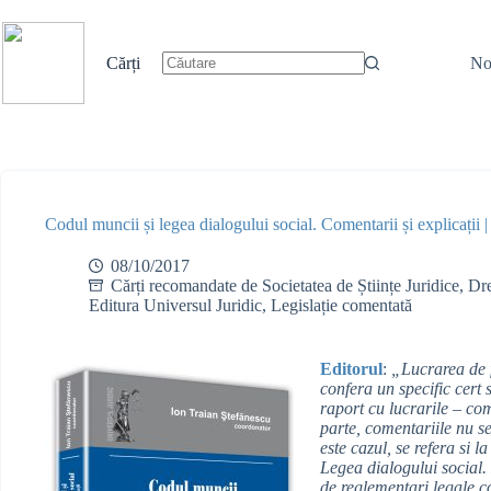
Sari
la
conținut
Cărți
No
Niciun
rezultat
Codul muncii și legea dialogului social. Comentarii și explicații 
08/10/2017
Cărți recomandate de Societatea de Științe Juridice
,
Dre
Editura Universul Juridic
,
Legislație comentată
Editorul
:
„Lucrarea de f
confera un specific cert 
raport cu lucrarile – c
parte, comentariile nu s
este cazul, se refera si l
Legea dialogului social. 
de reglementari legale c