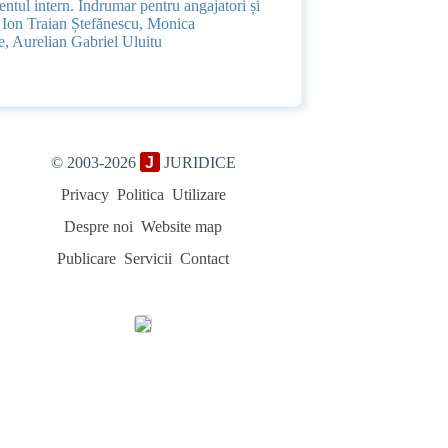
tul intern. Îndrumar pentru angajatori și
| Ion Traian Ștefănescu, Monica
, Aurelian Gabriel Uluitu
© 2003-2026
J
JURIDICE
Privacy
Politica
Utilizare
Despre noi
Website map
Publicare
Servicii
Contact