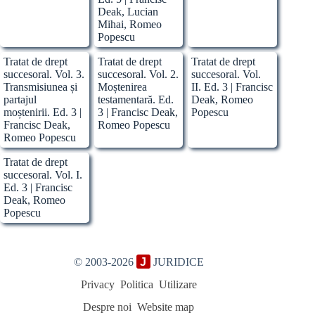
Deak, Lucian
Mihai, Romeo
Popescu
Tratat de drept
Tratat de drept
Tratat de drept
succesoral. Vol. 3.
succesoral. Vol. 2.
succesoral. Vol.
Transmisiunea și
Moștenirea
II. Ed. 3 | Francisc
partajul
testamentară. Ed.
Deak, Romeo
moștenirii. Ed. 3 |
3 | Francisc Deak,
Popescu
Francisc Deak,
Romeo Popescu
Romeo Popescu
Tratat de drept
succesoral. Vol. I.
Ed. 3 | Francisc
Deak, Romeo
Popescu
© 2003-2026
J
JURIDICE
Privacy
Politica
Utilizare
Despre noi
Website map