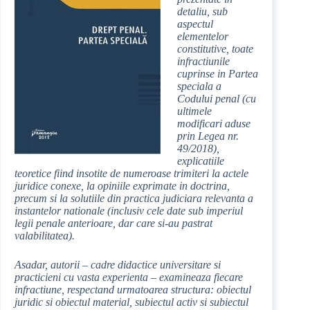
detaliu, sub
aspectul
elementelor
constitutive, toate
infractiunile
cuprinse in Partea
speciala a
Codului penal (cu
ultimele
modificari aduse
prin Legea nr.
49/2018),
explicatiile
teoretice fiind insotite de numeroase trimiteri la actele
juridice conexe, la opiniile exprimate in doctrina,
precum si la solutiile din practica judiciara relevanta a
instantelor nationale (inclusiv cele date sub imperiul
legii penale anterioare, dar care si-au pastrat
valabilitatea).
Asadar, autorii – cadre didactice universitare si
practicieni cu vasta experienta – examineaza fiecare
infractiune, respectand urmatoarea structura: obiectul
juridic si obiectul material, subiectul activ si subiectul