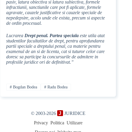
pasiv, latura obiectiva si latura subiectiva, formele
infractiunii, sanctiunile care pot fi aplicate, formele
agravate, cauzele justificative si cauzele speciale de
nepedepsire, acolo unde ele exista, precum si aspecte
de ordin procesual.
Lucrarea
Drept penal. Partea speciala
este utila atat
studentilor facultatilor de drept, pentru aprofundarea
partii speciale a dreptului penal, ca materie pentru
examenul de an si de licenta, cat si tuturor celor care
doresc sa participe la concursurile de admitere in
profesiile juridice ori de definitivat.”
#
Bogdan Bodea
#
Radu Bodea
© 2003-2026
J
JURIDICE
Privacy
Politica
Utilizare