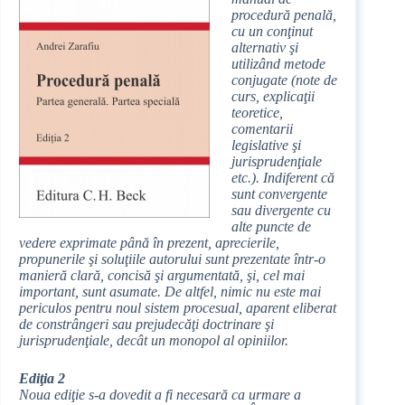
procedură penală,
cu un conţinut
alternativ şi
utilizând metode
conjugate (note de
curs, explicaţii
teoretice,
comentarii
legislative şi
jurisprudenţiale
etc.). Indiferent că
sunt convergente
sau divergente cu
alte puncte de
vedere exprimate până în prezent, aprecierile,
propunerile şi soluţiile autorului sunt prezentate într-o
manieră clară, concisă şi argumentată, şi, cel mai
important, sunt asumate. De altfel, nimic nu este mai
periculos pentru noul sistem procesual, aparent eliberat
de constrângeri sau prejudecăţi doctrinare şi
jurisprudenţiale, decât un monopol al opiniilor.
Ediţia 2
Noua ediţie s-a dovedit a fi necesară ca urmare a