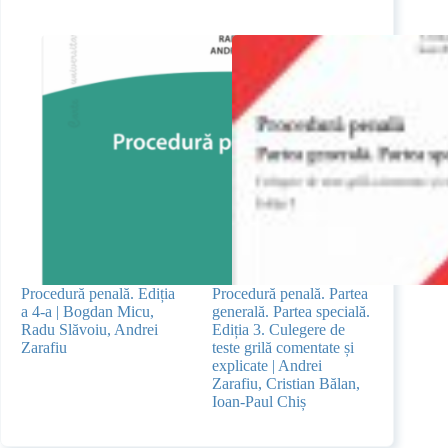
Procedură penală. Ediția
Procedură penală. Partea
a 4-a | Bogdan Micu,
generală. Partea specială.
Radu Slăvoiu, Andrei
Ediția 3. Culegere de
Zarafiu
teste grilă comentate și
explicate | Andrei
Zarafiu, Cristian Bălan,
Ioan-Paul Chiș