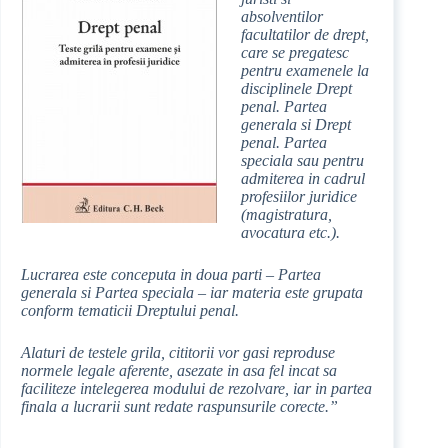
absolventilor
facultatilor de drept,
care se pregatesc
pentru examenele la
disciplinele Drept
penal. Partea
generala si Drept
penal. Partea
speciala sau pentru
admiterea in cadrul
profesiilor juridice
(magistratura,
avocatura etc.).
Lucrarea este conceputa in doua parti – Partea
generala si Partea speciala – iar materia este grupata
conform tematicii Dreptului penal.
Alaturi de testele grila, cititorii vor gasi reproduse
normele legale aferente, asezate in asa fel incat sa
faciliteze intelegerea modului de rezolvare, iar in partea
finala a lucrarii sunt redate raspunsurile corecte.”