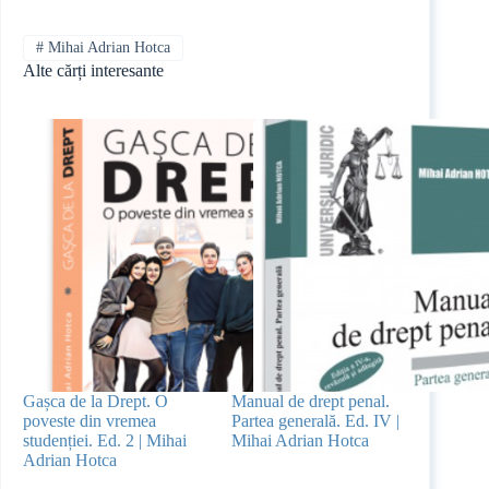
#
Mihai Adrian Hotca
Alte cărți interesante
Gașca de la Drept. O
Manual de drept penal.
poveste din vremea
Partea generală. Ed. IV |
studenției. Ed. 2 | Mihai
Mihai Adrian Hotca
Adrian Hotca