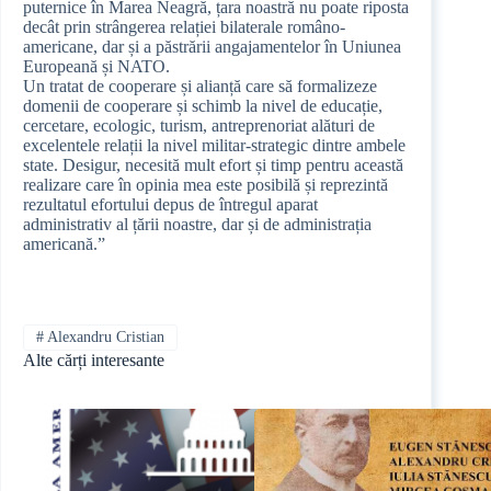
puternice în Marea Neagră, țara noastră nu poate riposta
decât prin strângerea relației bilaterale româno-
americane, dar și a păstrării angajamentelor în Uniunea
Europeană și NATO.
Un tratat de cooperare și alianță care să formalizeze
domenii de cooperare și schimb la nivel de educație,
cercetare, ecologic, turism, antreprenoriat alături de
excelentele relații la nivel militar-strategic dintre ambele
state. Desigur, necesită mult efort și timp pentru această
realizare care în opinia mea este posibilă și reprezintă
rezultatul efortului depus de întregul aparat
administrativ al țării noastre, dar și de administrația
americană.”
#
Alexandru Cristian
Alte cărți interesante