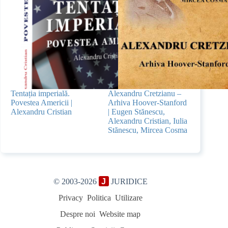
Tentația imperială.
Alexandru Cretzianu –
Povestea Americii |
Arhiva Hoover-Stanford
Alexandru Cristian
| Eugen Stănescu,
Alexandru Cristian, Iulia
Stănescu, Mircea Cosma
© 2003-2026
J
JURIDICE
Privacy
Politica
Utilizare
Despre noi
Website map